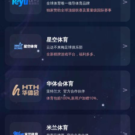
清理设备
粮情监控
钢架平台类