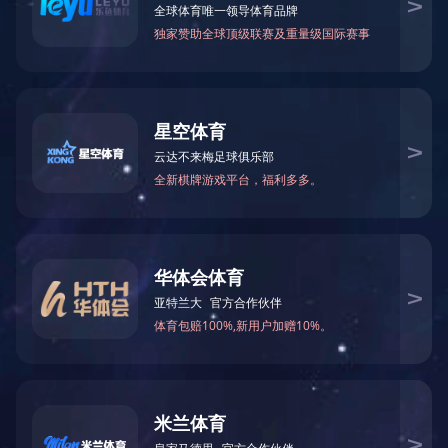
饲料业
酒类行业
粉类行业