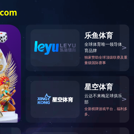
设为星空online(中国)
加入收藏
资源
联系我们
友情链接