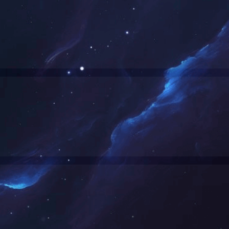
当前显示1-10条，共0条
星空online(中国)
上一页
1
下一页
尾页
厂址
电话
河南·郑州·荥阳建筑机械工业园
0371-85227688 13525585528