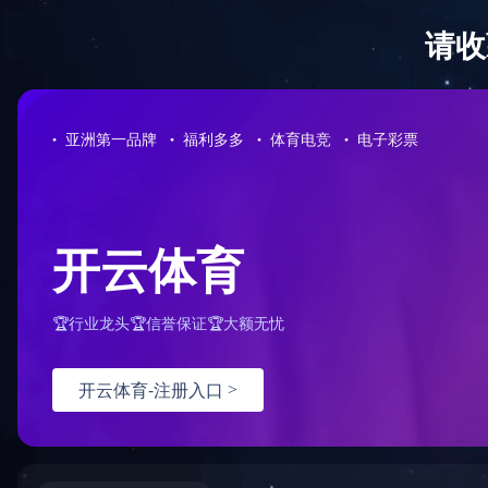
星空online(中国)
关于五德
新
技术支持
Technic
技术支持