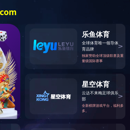
设为星空online(中国)
加入收藏
资源
联系我们
友情链接