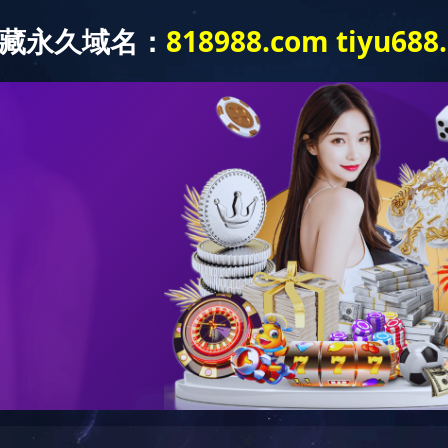
闻中心
产品中心
工程案例
技术支持
人才
 Case
星空online(中国)
工程案例
大米加工行业
-
-
产品编号：