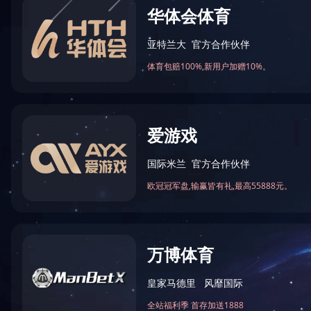
饲料业
酒类行业
粉类行业
世界杯官方网站
|
星空体育网站入口
|
华体会体育
|
爱体育平台
|
华体会体育官方网站
|